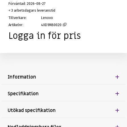
Förväntad
2026-08-27
< 3 arbetsdagars leveranstid
Tillverkare
Lenovo
Artikelnr
4XD1M80020
Logga in för pris
Lägg i k
Information
Specifikation
Utökad specifikation