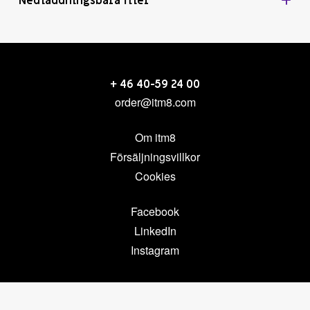
Nedladdningsbara filer
+ 46 40-59 24 00
order@itm8.com
Om itm8
Försäljningsvillkor
Cookies
Facebook
LinkedIn
Instagram