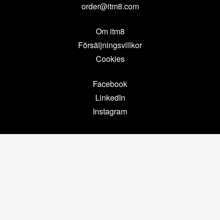
order@itm8.com
Om itm8
Försäljningsvillkor
Cookies
Facebook
LinkedIn
Instagram